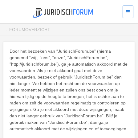
FORUMOVERZICHT
Door het bezoeken van “JuridischForum.be” (hierna
genoemd “wij”, “ons”, “onze”, “JuridischForum.be”,
“http://juridischforum.be”), ga je automatisch akkoord met de
voorwaarden. Als je niet akkoord gaat met deze
voorwaarden, bezoek of gebruik “JuridischForum.be” dan
niet langer. We hebben het recht om de voorwaarden op
ieder moment te wijzigen en zullen ons best doen om je
hiervan tijdig op de hoogte te brengen, het is echter aan te
raden om zelf de voorwaarden regelmatig te controleren op
wijzigingen. Ga je niet akkoord met deze wijzigingen, maak
dan niet langer gebruik van “JuridischForum.be”. Blijf je
gebruik maken van “JuridischForum.be”, dan ga je
automatisch akkoord met de wijzigingen en of toevoegingen.