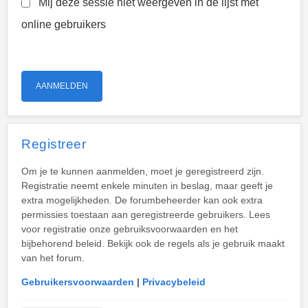
Mij deze sessie niet weergeven in de lijst met
online gebruikers
Registreer
Om je te kunnen aanmelden, moet je geregistreerd zijn.
Registratie neemt enkele minuten in beslag, maar geeft je
extra mogelijkheden. De forumbeheerder kan ook extra
permissies toestaan aan geregistreerde gebruikers. Lees
voor registratie onze gebruiksvoorwaarden en het
bijbehorend beleid. Bekijk ook de regels als je gebruik maakt
van het forum.
Gebruikersvoorwaarden
|
Privacybeleid