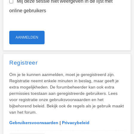
Mij deze sessie niet weergeven in de lijst met
online gebruikers
Registreer
Om je te kunnen aanmelden, moet je geregistreerd zijn.
Registratie neemt enkele minuten in beslag, maar geeft je
extra mogelijkheden. De forumbeheerder kan ook extra
permissies toestaan aan geregistreerde gebruikers. Lees
voor registratie onze gebruiksvoorwaarden en het
bijbehorend beleid. Bekijk ook de regels als je gebruik maakt
van het forum.
Gebruikersvoorwaarden
|
Privacybeleid