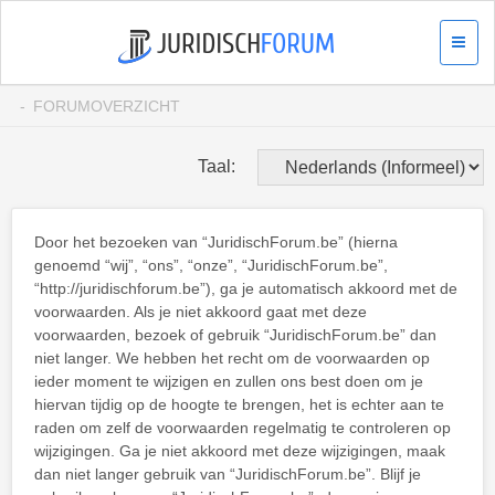
FORUMOVERZICHT
Taal:
Door het bezoeken van “JuridischForum.be” (hierna
genoemd “wij”, “ons”, “onze”, “JuridischForum.be”,
“http://juridischforum.be”), ga je automatisch akkoord met de
voorwaarden. Als je niet akkoord gaat met deze
voorwaarden, bezoek of gebruik “JuridischForum.be” dan
niet langer. We hebben het recht om de voorwaarden op
ieder moment te wijzigen en zullen ons best doen om je
hiervan tijdig op de hoogte te brengen, het is echter aan te
raden om zelf de voorwaarden regelmatig te controleren op
wijzigingen. Ga je niet akkoord met deze wijzigingen, maak
dan niet langer gebruik van “JuridischForum.be”. Blijf je