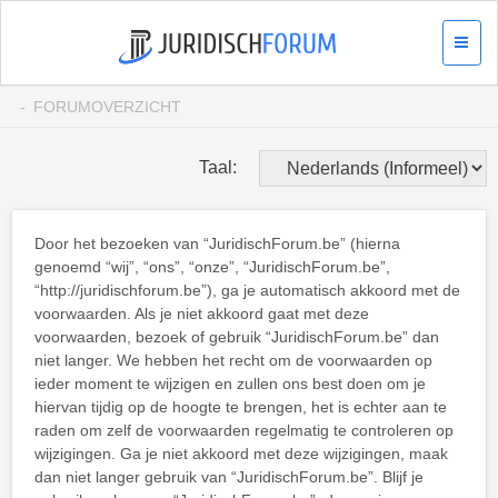
FORUMOVERZICHT
Taal:
Door het bezoeken van “JuridischForum.be” (hierna
genoemd “wij”, “ons”, “onze”, “JuridischForum.be”,
“http://juridischforum.be”), ga je automatisch akkoord met de
voorwaarden. Als je niet akkoord gaat met deze
voorwaarden, bezoek of gebruik “JuridischForum.be” dan
niet langer. We hebben het recht om de voorwaarden op
ieder moment te wijzigen en zullen ons best doen om je
hiervan tijdig op de hoogte te brengen, het is echter aan te
raden om zelf de voorwaarden regelmatig te controleren op
wijzigingen. Ga je niet akkoord met deze wijzigingen, maak
dan niet langer gebruik van “JuridischForum.be”. Blijf je