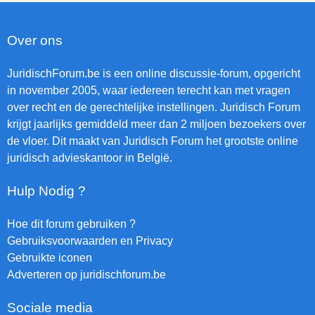
Over ons
JuridischForum.be is een online discussie-forum, opgericht
in november 2005, waar iedereen terecht kan met vragen
over recht en de gerechtelijke instellingen. Juridisch Forum
krijgt jaarlijks gemiddeld meer dan 2 miljoen bezoekers over
de vloer. Dit maakt van Juridisch Forum het grootste online
juridisch advieskantoor in België.
Hulp Nodig ?
Hoe dit forum gebruiken ?
Gebruiksvoorwaarden en Privacy
Gebruikte iconen
Adverteren op juridischforum.be
Sociale media