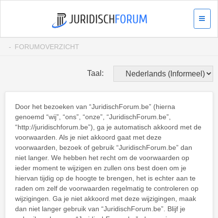
FORUMOVERZICHT
Taal:
Door het bezoeken van “JuridischForum.be” (hierna
genoemd “wij”, “ons”, “onze”, “JuridischForum.be”,
“http://juridischforum.be”), ga je automatisch akkoord met de
voorwaarden. Als je niet akkoord gaat met deze
voorwaarden, bezoek of gebruik “JuridischForum.be” dan
niet langer. We hebben het recht om de voorwaarden op
ieder moment te wijzigen en zullen ons best doen om je
hiervan tijdig op de hoogte te brengen, het is echter aan te
raden om zelf de voorwaarden regelmatig te controleren op
wijzigingen. Ga je niet akkoord met deze wijzigingen, maak
dan niet langer gebruik van “JuridischForum.be”. Blijf je