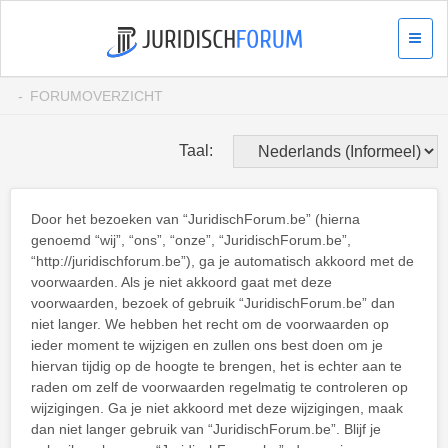
FORUMOVERZICHT
Taal:
Door het bezoeken van “JuridischForum.be” (hierna
genoemd “wij”, “ons”, “onze”, “JuridischForum.be”,
“http://juridischforum.be”), ga je automatisch akkoord met de
voorwaarden. Als je niet akkoord gaat met deze
voorwaarden, bezoek of gebruik “JuridischForum.be” dan
niet langer. We hebben het recht om de voorwaarden op
ieder moment te wijzigen en zullen ons best doen om je
hiervan tijdig op de hoogte te brengen, het is echter aan te
raden om zelf de voorwaarden regelmatig te controleren op
wijzigingen. Ga je niet akkoord met deze wijzigingen, maak
dan niet langer gebruik van “JuridischForum.be”. Blijf je