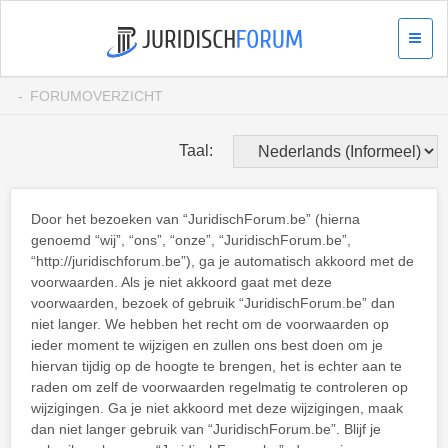
FORUMOVERZICHT
Taal:
Door het bezoeken van “JuridischForum.be” (hierna
genoemd “wij”, “ons”, “onze”, “JuridischForum.be”,
“http://juridischforum.be”), ga je automatisch akkoord met de
voorwaarden. Als je niet akkoord gaat met deze
voorwaarden, bezoek of gebruik “JuridischForum.be” dan
niet langer. We hebben het recht om de voorwaarden op
ieder moment te wijzigen en zullen ons best doen om je
hiervan tijdig op de hoogte te brengen, het is echter aan te
raden om zelf de voorwaarden regelmatig te controleren op
wijzigingen. Ga je niet akkoord met deze wijzigingen, maak
dan niet langer gebruik van “JuridischForum.be”. Blijf je