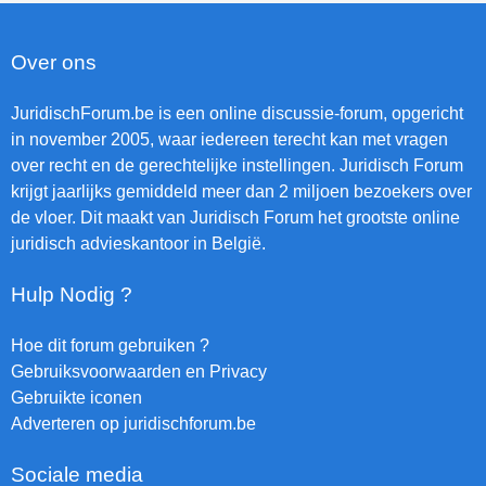
Over ons
JuridischForum.be is een online discussie-forum, opgericht
in november 2005, waar iedereen terecht kan met vragen
over recht en de gerechtelijke instellingen. Juridisch Forum
krijgt jaarlijks gemiddeld meer dan 2 miljoen bezoekers over
de vloer. Dit maakt van Juridisch Forum het grootste online
juridisch advieskantoor in België.
Hulp Nodig ?
Hoe dit forum gebruiken ?
Gebruiksvoorwaarden en Privacy
Gebruikte iconen
Adverteren op juridischforum.be
Sociale media