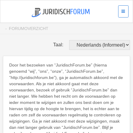
FORUMOVERZICHT
Taal:
Door het bezoeken van “JuridischForum.be” (hierna
genoemd “wij”, “ons”, “onze”, “JuridischForum.be”,
“http://juridischforum.be”), ga je automatisch akkoord met de
voorwaarden. Als je niet akkoord gaat met deze
voorwaarden, bezoek of gebruik “JuridischForum.be” dan
niet langer. We hebben het recht om de voorwaarden op
ieder moment te wijzigen en zullen ons best doen om je
hiervan tijdig op de hoogte te brengen, het is echter aan te
raden om zelf de voorwaarden regelmatig te controleren op
wijzigingen. Ga je niet akkoord met deze wijzigingen, maak
dan niet langer gebruik van “JuridischForum.be”. Blijf je