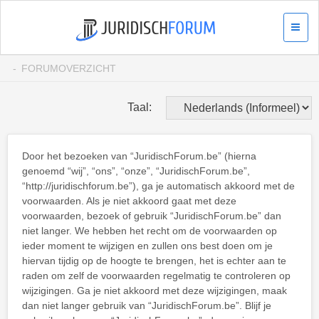
FORUMOVERZICHT
Taal:
Door het bezoeken van “JuridischForum.be” (hierna
genoemd “wij”, “ons”, “onze”, “JuridischForum.be”,
“http://juridischforum.be”), ga je automatisch akkoord met de
voorwaarden. Als je niet akkoord gaat met deze
voorwaarden, bezoek of gebruik “JuridischForum.be” dan
niet langer. We hebben het recht om de voorwaarden op
ieder moment te wijzigen en zullen ons best doen om je
hiervan tijdig op de hoogte te brengen, het is echter aan te
raden om zelf de voorwaarden regelmatig te controleren op
wijzigingen. Ga je niet akkoord met deze wijzigingen, maak
dan niet langer gebruik van “JuridischForum.be”. Blijf je