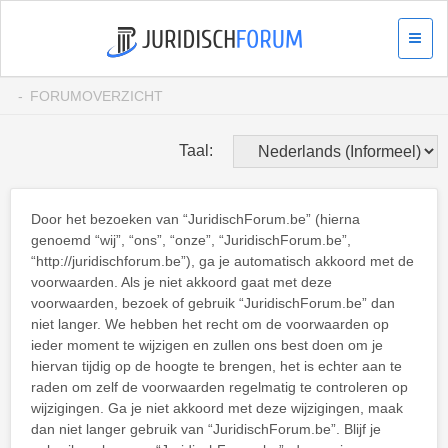
FORUMOVERZICHT
Taal:
Door het bezoeken van “JuridischForum.be” (hierna
genoemd “wij”, “ons”, “onze”, “JuridischForum.be”,
“http://juridischforum.be”), ga je automatisch akkoord met de
voorwaarden. Als je niet akkoord gaat met deze
voorwaarden, bezoek of gebruik “JuridischForum.be” dan
niet langer. We hebben het recht om de voorwaarden op
ieder moment te wijzigen en zullen ons best doen om je
hiervan tijdig op de hoogte te brengen, het is echter aan te
raden om zelf de voorwaarden regelmatig te controleren op
wijzigingen. Ga je niet akkoord met deze wijzigingen, maak
dan niet langer gebruik van “JuridischForum.be”. Blijf je