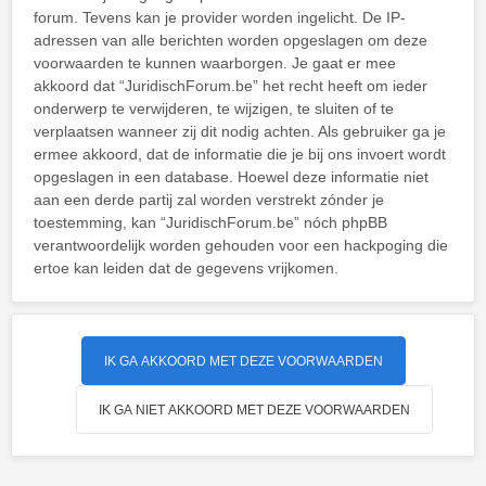
forum. Tevens kan je provider worden ingelicht. De IP-
adressen van alle berichten worden opgeslagen om deze
voorwaarden te kunnen waarborgen. Je gaat er mee
akkoord dat “JuridischForum.be” het recht heeft om ieder
onderwerp te verwijderen, te wijzigen, te sluiten of te
verplaatsen wanneer zij dit nodig achten. Als gebruiker ga je
ermee akkoord, dat de informatie die je bij ons invoert wordt
opgeslagen in een database. Hoewel deze informatie niet
aan een derde partij zal worden verstrekt zónder je
toestemming, kan “JuridischForum.be” nóch phpBB
verantwoordelijk worden gehouden voor een hackpoging die
ertoe kan leiden dat de gegevens vrijkomen.