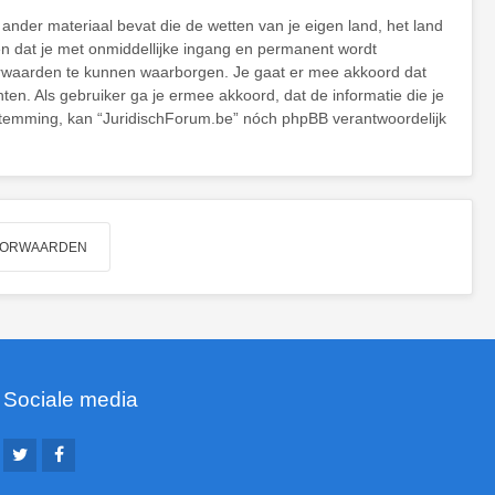
 ander materiaal bevat die de wetten van je eigen land, het land
en dat je met onmiddellijke ingang en permanent wordt
orwaarden te kunnen waarborgen. Je gaat er mee akkoord dat
hten. Als gebruiker ga je ermee akkoord, dat de informatie die je
oestemming, kan “JuridischForum.be” nóch phpBB verantwoordelijk
Sociale media