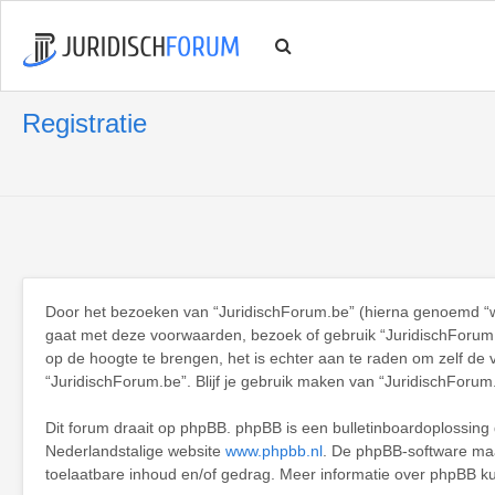
Registratie
Door het bezoeken van “JuridischForum.be” (hierna genoemd “wij”
gaat met deze voorwaarden, bezoek of gebruik “JuridischForum.
op de hoogte te brengen, het is echter aan te raden om zelf de 
“JuridischForum.be”. Blijf je gebruik maken van “JuridischForum
Dit forum draait op phpBB. phpBB is een bulletinboardoplossing d
Nederlandstalige website
www.phpbb.nl
. De phpBB-software maak
toelaatbare inhoud en/of gedrag. Meer informatie over phpBB k