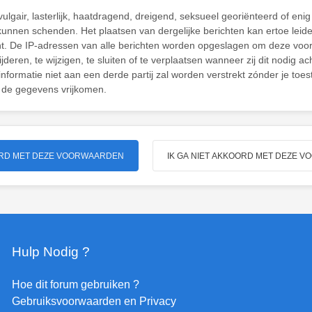
ulgair, lasterlijk, haatdragend, dreigend, seksueel georiënteerd of enig
 kunnen schenden. Het plaatsen van dergelijke berichten kan ertoe leid
cht. De IP-adressen van alle berichten worden opgeslagen om deze vo
eren, te wijzigen, te sluiten of te verplaatsen wanneer zij dit nodig ac
informatie niet aan een derde partij zal worden verstrekt zónder je t
 de gegevens vrijkomen.
Hulp Nodig ?
Hoe dit forum gebruiken ?
Gebruiksvoorwaarden en Privacy