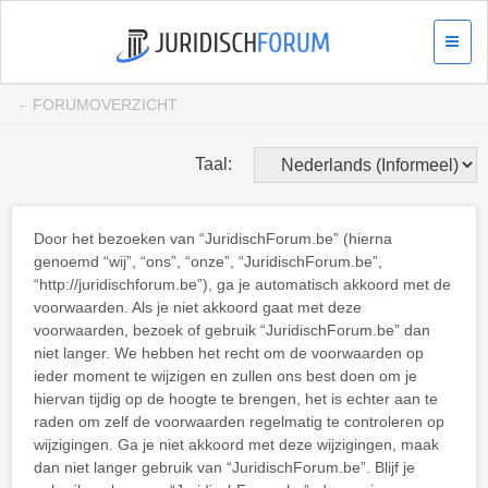
FORUMOVERZICHT
Taal:
Door het bezoeken van “JuridischForum.be” (hierna
genoemd “wij”, “ons”, “onze”, “JuridischForum.be”,
“http://juridischforum.be”), ga je automatisch akkoord met de
voorwaarden. Als je niet akkoord gaat met deze
voorwaarden, bezoek of gebruik “JuridischForum.be” dan
niet langer. We hebben het recht om de voorwaarden op
ieder moment te wijzigen en zullen ons best doen om je
hiervan tijdig op de hoogte te brengen, het is echter aan te
raden om zelf de voorwaarden regelmatig te controleren op
wijzigingen. Ga je niet akkoord met deze wijzigingen, maak
dan niet langer gebruik van “JuridischForum.be”. Blijf je