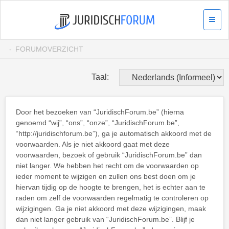
FORUMOVERZICHT
Taal:
Door het bezoeken van “JuridischForum.be” (hierna
genoemd “wij”, “ons”, “onze”, “JuridischForum.be”,
“http://juridischforum.be”), ga je automatisch akkoord met de
voorwaarden. Als je niet akkoord gaat met deze
voorwaarden, bezoek of gebruik “JuridischForum.be” dan
niet langer. We hebben het recht om de voorwaarden op
ieder moment te wijzigen en zullen ons best doen om je
hiervan tijdig op de hoogte te brengen, het is echter aan te
raden om zelf de voorwaarden regelmatig te controleren op
wijzigingen. Ga je niet akkoord met deze wijzigingen, maak
dan niet langer gebruik van “JuridischForum.be”. Blijf je