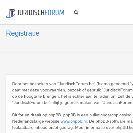
Registratie
Door het bezoeken van “JuridischForum.be” (hierna genoemd “wij”
gaat met deze voorwaarden, bezoek of gebruik “JuridischForum.
op de hoogte te brengen, het is echter aan te raden om zelf de 
“JuridischForum.be”. Blijf je gebruik maken van “JuridischForum
Dit forum draait op phpBB. phpBB is een bulletinboardoplossing d
Nederlandstalige website
www.phpbb.nl
. De phpBB-software maak
toelaatbare inhoud en/of gedrag. Meer informatie over phpBB k