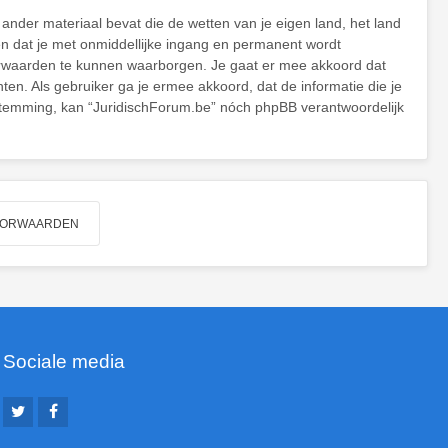
 ander materiaal bevat die de wetten van je eigen land, het land
en dat je met onmiddellijke ingang en permanent wordt
orwaarden te kunnen waarborgen. Je gaat er mee akkoord dat
hten. Als gebruiker ga je ermee akkoord, dat de informatie die je
oestemming, kan “JuridischForum.be” nóch phpBB verantwoordelijk
Sociale media