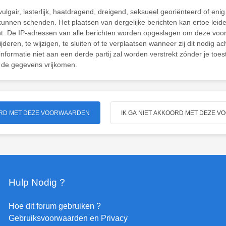
ulgair, lasterlijk, haatdragend, dreigend, seksueel georiënteerd of enig
 kunnen schenden. Het plaatsen van dergelijke berichten kan ertoe leid
cht. De IP-adressen van alle berichten worden opgeslagen om deze vo
eren, te wijzigen, te sluiten of te verplaatsen wanneer zij dit nodig ac
informatie niet aan een derde partij zal worden verstrekt zónder je t
 de gegevens vrijkomen.
Hulp Nodig ?
Hoe dit forum gebruiken ?
Gebruiksvoorwaarden en Privacy