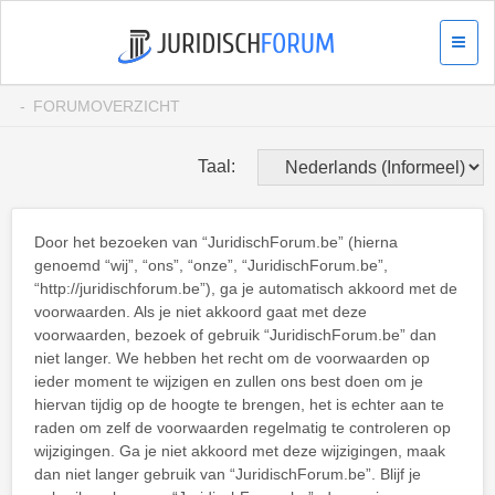
FORUMOVERZICHT
Taal:
Door het bezoeken van “JuridischForum.be” (hierna
genoemd “wij”, “ons”, “onze”, “JuridischForum.be”,
“http://juridischforum.be”), ga je automatisch akkoord met de
voorwaarden. Als je niet akkoord gaat met deze
voorwaarden, bezoek of gebruik “JuridischForum.be” dan
niet langer. We hebben het recht om de voorwaarden op
ieder moment te wijzigen en zullen ons best doen om je
hiervan tijdig op de hoogte te brengen, het is echter aan te
raden om zelf de voorwaarden regelmatig te controleren op
wijzigingen. Ga je niet akkoord met deze wijzigingen, maak
dan niet langer gebruik van “JuridischForum.be”. Blijf je