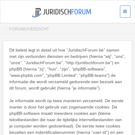
FORUMOVERZICHT
Dit beleid legt in detail uit hoe “JuridischForum.be” samen
met zijn verbonden diensten en bedrijven (hierna “wij”, “ons”,
“onze”, “JuridischForum.be”, “http://juridischforum.be”) en
phpBB (hierna “zij”, “hun”, “zijn”, “phpBB-software”,
“www.phpbb.com”, “phpBB Limited”, “phpBB-teams”) de
informatie die wordt verzameld gedurende een bezoek aan
dit forum, wordt gebruikt (hierna “je informatie”).
Je informatie wordt op twee manieren verzameld. De eerste
manier is door het gebruik van zogenaamde cookies. De
phpBB-software maakt meerdere cookies aan (kleine
tekstbestanden die naar de tijdelijke internetbestanden van
je computer worden gedownload). De eerste twee cookies
bevatten een indentificatienummer (hierna “user-id”) en een