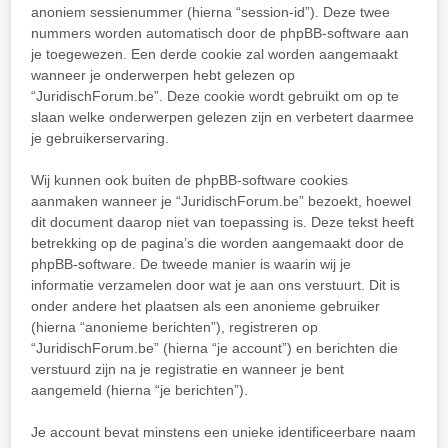
anoniem sessienummer (hierna “session-id”). Deze twee
nummers worden automatisch door de phpBB-software aan
je toegewezen. Een derde cookie zal worden aangemaakt
wanneer je onderwerpen hebt gelezen op
“JuridischForum.be”. Deze cookie wordt gebruikt om op te
slaan welke onderwerpen gelezen zijn en verbetert daarmee
je gebruikerservaring.
Wij kunnen ook buiten de phpBB-software cookies
aanmaken wanneer je “JuridischForum.be” bezoekt, hoewel
dit document daarop niet van toepassing is. Deze tekst heeft
betrekking op de pagina’s die worden aangemaakt door de
phpBB-software. De tweede manier is waarin wij je
informatie verzamelen door wat je aan ons verstuurt. Dit is
onder andere het plaatsen als een anonieme gebruiker
(hierna “anonieme berichten”), registreren op
“JuridischForum.be” (hierna “je account”) en berichten die
verstuurd zijn na je registratie en wanneer je bent
aangemeld (hierna “je berichten”).
Je account bevat minstens een unieke identificeerbare naam