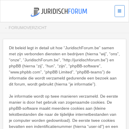
FORUMOVERZICHT
Dit beleid legt in detail uit hoe “JuridischForum.be” samen
met zijn verbonden diensten en bedrijven (hierna “wij”, “ons”,
“onze”, “JuridischForum.be”, “http://juridischforum.be”) en
phpBB (hierna “zij”, “hun”, “zijn”, “phpBB-software”,
“www.phpbb.com”, “phpBB Limited”, “phpBB-teams”) de
informatie die wordt verzameld gedurende een bezoek aan
dit forum, wordt gebruikt (hierna “je informatie”).
Je informatie wordt op twee manieren verzameld. De eerste
manier is door het gebruik van zogenaamde cookies. De
phpBB-software maakt meerdere cookies aan (kleine
tekstbestanden die naar de tijdelijke internetbestanden van
je computer worden gedownload). De eerste twee cookies
bevatten een indentificatienummer (hierna “user-id”) en een