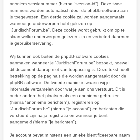
anoniem sessienummer (hierna “session-id”). Deze twee
nummers worden automatisch door de phpBB-software aan
je toegewezen. Een derde cookie zal worden aangemaakt
wanneer je onderwerpen hebt gelezen op
“JuridischForum.be”. Deze cookie wordt gebruikt om op te
slaan welke onderwerpen gelezen zijn en verbetert daarmee
je gebruikerservaring.
Wij kunnen ook buiten de phpBB-software cookies
aanmaken wanneer je “JuridischForum.be” bezoekt, hoewel
dit document daarop niet van toepassing is. Deze tekst heeft
betrekking op de pagina’s die worden aangemaakt door de
phpBB-software. De tweede manier is waarin wij je
informatie verzamelen door wat je aan ons verstuurt. Dit is
onder andere het plaatsen als een anonieme gebruiker
(hierna “anonieme berichten”), registreren op
“JuridischForum.be” (hierna “je account”) en berichten die
verstuurd zijn na je registratie en wanneer je bent
aangemeld (hierna “je berichten”).
Je account bevat minstens een unieke identificeerbare naam