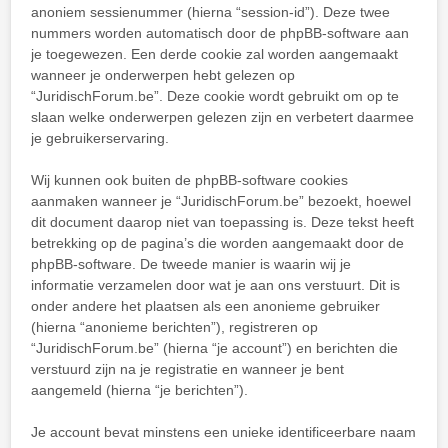
anoniem sessienummer (hierna “session-id”). Deze twee
nummers worden automatisch door de phpBB-software aan
je toegewezen. Een derde cookie zal worden aangemaakt
wanneer je onderwerpen hebt gelezen op
“JuridischForum.be”. Deze cookie wordt gebruikt om op te
slaan welke onderwerpen gelezen zijn en verbetert daarmee
je gebruikerservaring.
Wij kunnen ook buiten de phpBB-software cookies
aanmaken wanneer je “JuridischForum.be” bezoekt, hoewel
dit document daarop niet van toepassing is. Deze tekst heeft
betrekking op de pagina’s die worden aangemaakt door de
phpBB-software. De tweede manier is waarin wij je
informatie verzamelen door wat je aan ons verstuurt. Dit is
onder andere het plaatsen als een anonieme gebruiker
(hierna “anonieme berichten”), registreren op
“JuridischForum.be” (hierna “je account”) en berichten die
verstuurd zijn na je registratie en wanneer je bent
aangemeld (hierna “je berichten”).
Je account bevat minstens een unieke identificeerbare naam