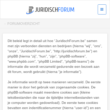
FORUMOVERZICHT
Dit beleid legt in detail uit hoe “JuridischForum.be” samen
met zijn verbonden diensten en bedrijven (hierna “wij”, “ons”,
“onze”, “JuridischForum.be”, “http://juridischforum.be”) en
phpBB (hierna “zij”, “hun”, “zijn”, “phpBB-software”,
“www.phpbb.com”, “phpBB Limited”, “phpBB-teams”) de
informatie die wordt verzameld gedurende een bezoek aan
dit forum, wordt gebruikt (hierna “je informatie”).
Je informatie wordt op twee manieren verzameld. De eerste
manier is door het gebruik van zogenaamde cookies. De
phpBB-software maakt meerdere cookies aan (kleine
tekstbestanden die naar de tijdelijke internetbestanden van
je computer worden gedownload). De eerste twee cookies
bevatten een indentificatienummer (hierna “user-id”) en een