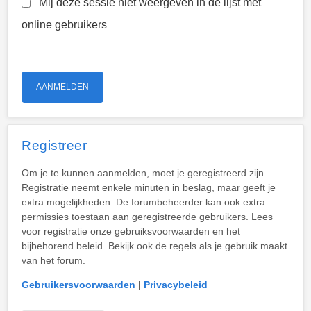
Mij deze sessie niet weergeven in de lijst met
online gebruikers
Registreer
Om je te kunnen aanmelden, moet je geregistreerd zijn.
Registratie neemt enkele minuten in beslag, maar geeft je
extra mogelijkheden. De forumbeheerder kan ook extra
permissies toestaan aan geregistreerde gebruikers. Lees
voor registratie onze gebruiksvoorwaarden en het
bijbehorend beleid. Bekijk ook de regels als je gebruik maakt
van het forum.
Gebruikersvoorwaarden
|
Privacybeleid