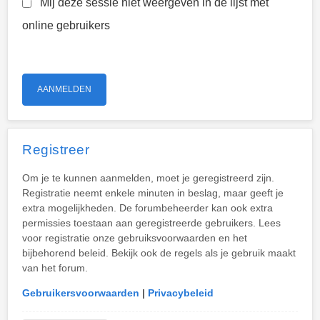
Mij deze sessie niet weergeven in de lijst met
online gebruikers
Registreer
Om je te kunnen aanmelden, moet je geregistreerd zijn.
Registratie neemt enkele minuten in beslag, maar geeft je
extra mogelijkheden. De forumbeheerder kan ook extra
permissies toestaan aan geregistreerde gebruikers. Lees
voor registratie onze gebruiksvoorwaarden en het
bijbehorend beleid. Bekijk ook de regels als je gebruik maakt
van het forum.
Gebruikersvoorwaarden
|
Privacybeleid