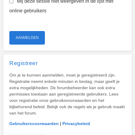
Mij deze sessie niet weergeven in de lijst met
online gebruikers
Registreer
Om je te kunnen aanmelden, moet je geregistreerd zijn.
Registratie neemt enkele minuten in beslag, maar geeft je
extra mogelijkheden. De forumbeheerder kan ook extra
permissies toestaan aan geregistreerde gebruikers. Lees
voor registratie onze gebruiksvoorwaarden en het
bijbehorend beleid. Bekijk ook de regels als je gebruik maakt
van het forum.
Gebruikersvoorwaarden
|
Privacybeleid