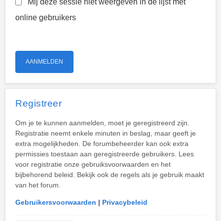
Mij deze sessie niet weergeven in de lijst met
online gebruikers
Registreer
Om je te kunnen aanmelden, moet je geregistreerd zijn.
Registratie neemt enkele minuten in beslag, maar geeft je
extra mogelijkheden. De forumbeheerder kan ook extra
permissies toestaan aan geregistreerde gebruikers. Lees
voor registratie onze gebruiksvoorwaarden en het
bijbehorend beleid. Bekijk ook de regels als je gebruik maakt
van het forum.
Gebruikersvoorwaarden
|
Privacybeleid