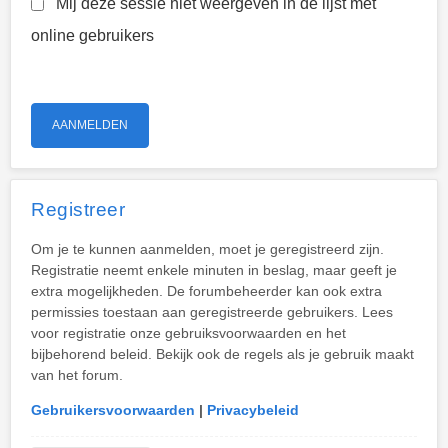
Mij deze sessie niet weergeven in de lijst met
online gebruikers
Registreer
Om je te kunnen aanmelden, moet je geregistreerd zijn.
Registratie neemt enkele minuten in beslag, maar geeft je
extra mogelijkheden. De forumbeheerder kan ook extra
permissies toestaan aan geregistreerde gebruikers. Lees
voor registratie onze gebruiksvoorwaarden en het
bijbehorend beleid. Bekijk ook de regels als je gebruik maakt
van het forum.
Gebruikersvoorwaarden
|
Privacybeleid