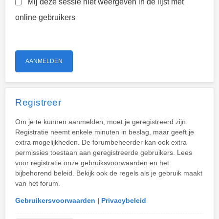
Mij deze sessie niet weergeven in de lijst met
online gebruikers
Registreer
Om je te kunnen aanmelden, moet je geregistreerd zijn.
Registratie neemt enkele minuten in beslag, maar geeft je
extra mogelijkheden. De forumbeheerder kan ook extra
permissies toestaan aan geregistreerde gebruikers. Lees
voor registratie onze gebruiksvoorwaarden en het
bijbehorend beleid. Bekijk ook de regels als je gebruik maakt
van het forum.
Gebruikersvoorwaarden
|
Privacybeleid