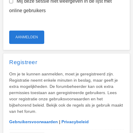
Mij deze sessie niet weergeven in de lijst met
online gebruikers
Registreer
Om je te kunnen aanmelden, moet je geregistreerd zijn.
Registratie neemt enkele minuten in beslag, maar geeft je
extra mogelijkheden. De forumbeheerder kan ook extra
permissies toestaan aan geregistreerde gebruikers. Lees
voor registratie onze gebruiksvoorwaarden en het
bijbehorend beleid. Bekijk ook de regels als je gebruik maakt
van het forum.
Gebruikersvoorwaarden
|
Privacybeleid