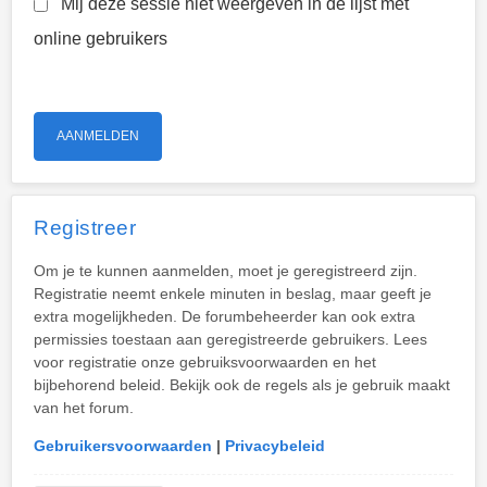
Mij deze sessie niet weergeven in de lijst met
online gebruikers
Registreer
Om je te kunnen aanmelden, moet je geregistreerd zijn.
Registratie neemt enkele minuten in beslag, maar geeft je
extra mogelijkheden. De forumbeheerder kan ook extra
permissies toestaan aan geregistreerde gebruikers. Lees
voor registratie onze gebruiksvoorwaarden en het
bijbehorend beleid. Bekijk ook de regels als je gebruik maakt
van het forum.
Gebruikersvoorwaarden
|
Privacybeleid