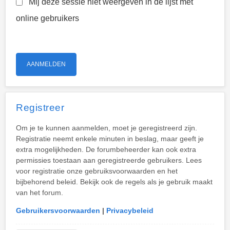
Mij deze sessie niet weergeven in de lijst met
online gebruikers
Registreer
Om je te kunnen aanmelden, moet je geregistreerd zijn.
Registratie neemt enkele minuten in beslag, maar geeft je
extra mogelijkheden. De forumbeheerder kan ook extra
permissies toestaan aan geregistreerde gebruikers. Lees
voor registratie onze gebruiksvoorwaarden en het
bijbehorend beleid. Bekijk ook de regels als je gebruik maakt
van het forum.
Gebruikersvoorwaarden
|
Privacybeleid