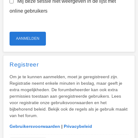
Mij deze sessie niet weergeven in de lijst met
online gebruikers
Registreer
Om je te kunnen aanmelden, moet je geregistreerd zijn.
Registratie neemt enkele minuten in beslag, maar geeft je
extra mogelijkheden. De forumbeheerder kan ook extra
permissies toestaan aan geregistreerde gebruikers. Lees
voor registratie onze gebruiksvoorwaarden en het
bijbehorend beleid. Bekijk ook de regels als je gebruik maakt
van het forum.
Gebruikersvoorwaarden
|
Privacybeleid