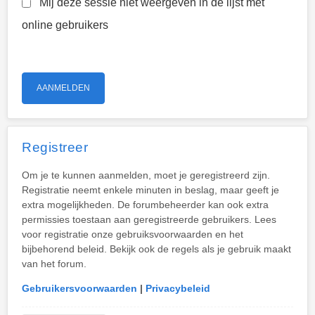
Mij deze sessie niet weergeven in de lijst met
online gebruikers
Registreer
Om je te kunnen aanmelden, moet je geregistreerd zijn.
Registratie neemt enkele minuten in beslag, maar geeft je
extra mogelijkheden. De forumbeheerder kan ook extra
permissies toestaan aan geregistreerde gebruikers. Lees
voor registratie onze gebruiksvoorwaarden en het
bijbehorend beleid. Bekijk ook de regels als je gebruik maakt
van het forum.
Gebruikersvoorwaarden
|
Privacybeleid