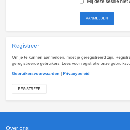
Mij deze sessie niet 
Registreer
Om je te kunnen aanmelden, moet je geregistreerd zijn. Registr
geregistreerde gebruikers. Lees voor registratie onze gebruiksv
Gebruikersvoorwaarden
|
Privacybeleid
REGISTREER
Over ons