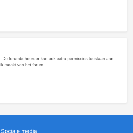
en. De forumbeheerder kan ook extra permissies toestaan aan
uik maakt van het forum.
Sociale media