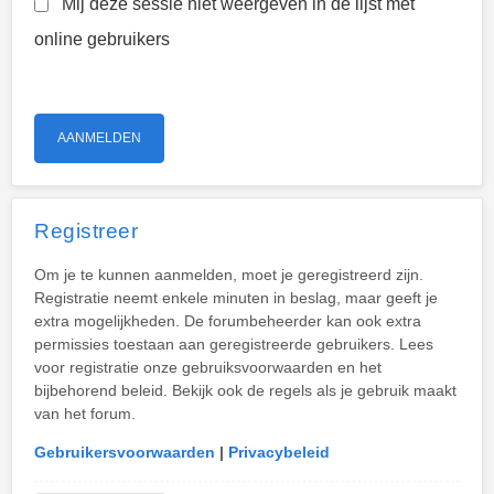
Mij deze sessie niet weergeven in de lijst met
online gebruikers
Registreer
Om je te kunnen aanmelden, moet je geregistreerd zijn.
Registratie neemt enkele minuten in beslag, maar geeft je
extra mogelijkheden. De forumbeheerder kan ook extra
permissies toestaan aan geregistreerde gebruikers. Lees
voor registratie onze gebruiksvoorwaarden en het
bijbehorend beleid. Bekijk ook de regels als je gebruik maakt
van het forum.
Gebruikersvoorwaarden
|
Privacybeleid