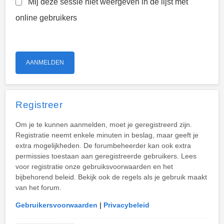
Mij deze sessie niet weergeven in de lijst met
online gebruikers
Registreer
Om je te kunnen aanmelden, moet je geregistreerd zijn.
Registratie neemt enkele minuten in beslag, maar geeft je
extra mogelijkheden. De forumbeheerder kan ook extra
permissies toestaan aan geregistreerde gebruikers. Lees
voor registratie onze gebruiksvoorwaarden en het
bijbehorend beleid. Bekijk ook de regels als je gebruik maakt
van het forum.
Gebruikersvoorwaarden
|
Privacybeleid