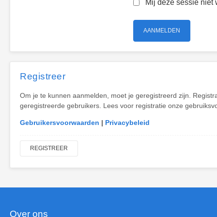
Mij deze sessie niet 
Registreer
Om je te kunnen aanmelden, moet je geregistreerd zijn. Registr
geregistreerde gebruikers. Lees voor registratie onze gebruiksv
Gebruikersvoorwaarden
|
Privacybeleid
REGISTREER
Over ons