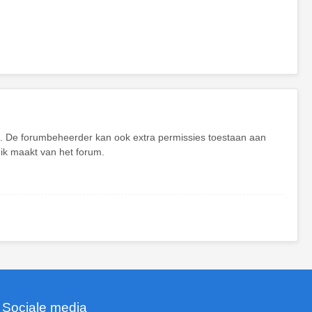
en. De forumbeheerder kan ook extra permissies toestaan aan
uik maakt van het forum.
Sociale media