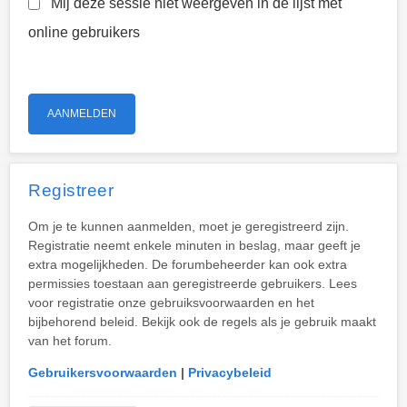
Mij deze sessie niet weergeven in de lijst met
online gebruikers
Registreer
Om je te kunnen aanmelden, moet je geregistreerd zijn.
Registratie neemt enkele minuten in beslag, maar geeft je
extra mogelijkheden. De forumbeheerder kan ook extra
permissies toestaan aan geregistreerde gebruikers. Lees
voor registratie onze gebruiksvoorwaarden en het
bijbehorend beleid. Bekijk ook de regels als je gebruik maakt
van het forum.
Gebruikersvoorwaarden
|
Privacybeleid