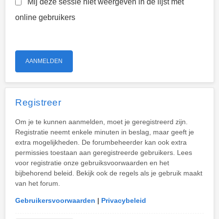
Mij deze sessie niet weergeven in de lijst met
online gebruikers
Registreer
Om je te kunnen aanmelden, moet je geregistreerd zijn.
Registratie neemt enkele minuten in beslag, maar geeft je
extra mogelijkheden. De forumbeheerder kan ook extra
permissies toestaan aan geregistreerde gebruikers. Lees
voor registratie onze gebruiksvoorwaarden en het
bijbehorend beleid. Bekijk ook de regels als je gebruik maakt
van het forum.
Gebruikersvoorwaarden
|
Privacybeleid