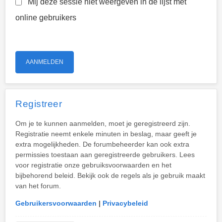
Mij deze sessie niet weergeven in de lijst met
online gebruikers
Registreer
Om je te kunnen aanmelden, moet je geregistreerd zijn.
Registratie neemt enkele minuten in beslag, maar geeft je
extra mogelijkheden. De forumbeheerder kan ook extra
permissies toestaan aan geregistreerde gebruikers. Lees
voor registratie onze gebruiksvoorwaarden en het
bijbehorend beleid. Bekijk ook de regels als je gebruik maakt
van het forum.
Gebruikersvoorwaarden
|
Privacybeleid