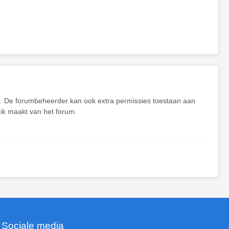
en. De forumbeheerder kan ook extra permissies toestaan aan
uik maakt van het forum.
Sociale media