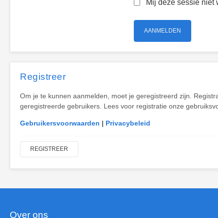
Mij deze sessie niet 
Registreer
Om je te kunnen aanmelden, moet je geregistreerd zijn. Registr
geregistreerde gebruikers. Lees voor registratie onze gebruiksv
Gebruikersvoorwaarden
|
Privacybeleid
REGISTREER
Over ons