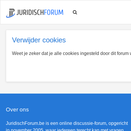
Verwijder cookies
Weet je zeker dat je alle cookies ingesteld door dit forum
Over ons
JuridischForum.be is een online discussie-forum, opgericht
in november 2005, waar iedereen terecht kan met vragen