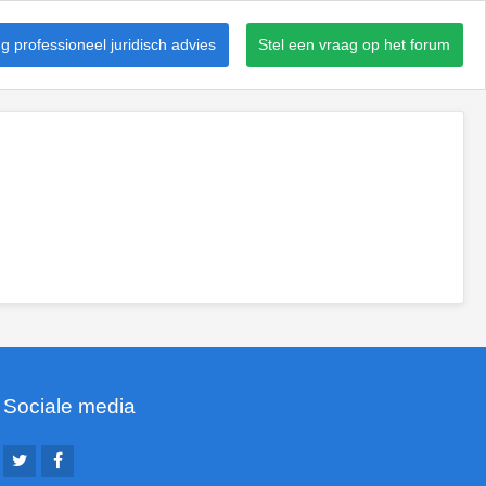
 professioneel juridisch advies
Stel een vraag op het forum
Sociale media