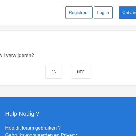
Registreer
Log in
Ontvang
 wil verwijderen?
Hulp Nodig ?
Hoe dit forum gebruiken ?
Gebruiksvoorwaarden en Privacy