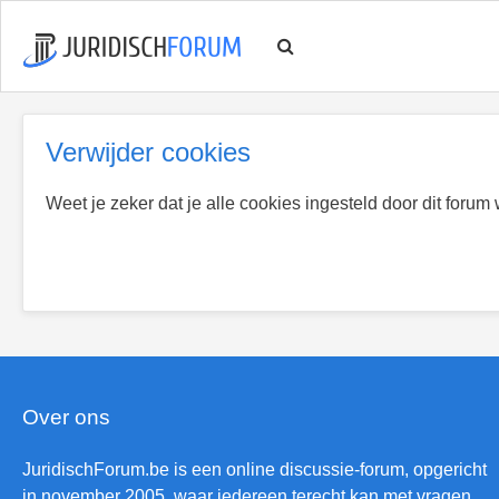
Verwijder cookies
Weet je zeker dat je alle cookies ingesteld door dit forum
Over ons
JuridischForum.be is een online discussie-forum, opgericht
in november 2005, waar iedereen terecht kan met vragen