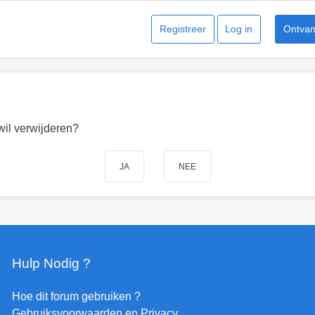
Registreer
Log in
Ontvang
 wil verwijderen?
Hulp Nodig ?
Hoe dit forum gebruiken ?
Gebruiksvoorwaarden en Privacy