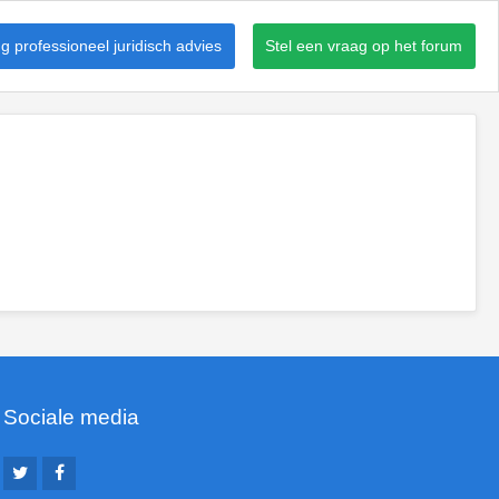
 professioneel juridisch advies
Stel een vraag op het forum
Sociale media