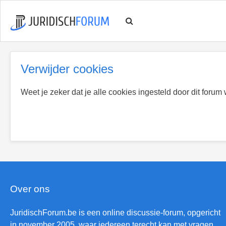
Verwijder cookies
Weet je zeker dat je alle cookies ingesteld door dit forum
Over ons
JuridischForum.be is een online discussie-forum, opgericht
in november 2005, waar iedereen terecht kan met vragen