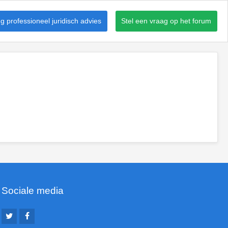
 professioneel juridisch advies
Stel een vraag op het forum
Sociale media