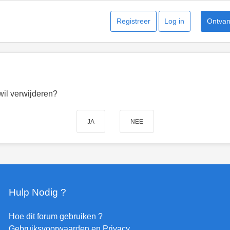
Registreer
Log in
Ontvang
 wil verwijderen?
Hulp Nodig ?
Hoe dit forum gebruiken ?
Gebruiksvoorwaarden en Privacy