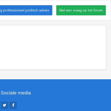
 professioneel juridisch advies
Stel een vraag op het forum
Sociale media