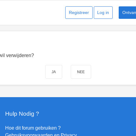
Registreer
Log in
Ontvang
 wil verwijderen?
Hulp Nodig ?
Hoe dit forum gebruiken ?
Gebruiksvoorwaarden en Privacy