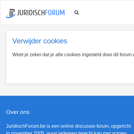
Verwijder cookies
Weet je zeker dat je alle cookies ingesteld door dit forum
Over ons
JuridischForum.be is een online discussie-forum, opgericht
in november 2005, waar iedereen terecht kan met vragen