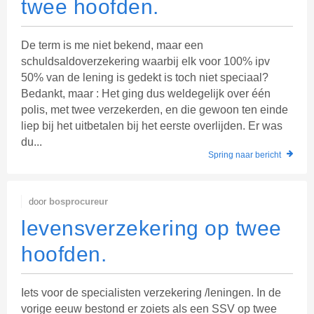
twee hoofden.
De term is me niet bekend, maar een
schuldsaldoverzekering waarbij elk voor 100% ipv
50% van de lening is gedekt is toch niet speciaal?
Bedankt, maar : Het ging dus weldegelijk over één
polis, met twee verzekerden, en die gewoon ten einde
liep bij het uitbetalen bij het eerste overlijden. Er was
du...
Spring naar bericht
door
bosprocureur
levensverzekering op twee
hoofden.
Iets voor de specialisten verzekering /leningen. In de
vorige eeuw bestond er zoiets als een SSV op twee