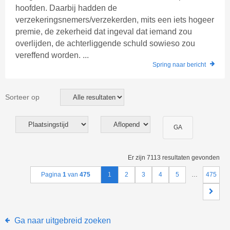
hoofden. Daarbij hadden de
verzekeringsnemers/verzekerden, mits een iets hogeer
premie, de zekerheid dat ingeval dat iemand zou
overlijden, de achterliggende schuld sowieso zou
vereffend worden. ...
Spring naar bericht
Sorteer op
Er zijn 7113 resultaten gevonden
Pagina
1
van
475
1
2
3
4
5
…
475
Ga naar uitgebreid zoeken