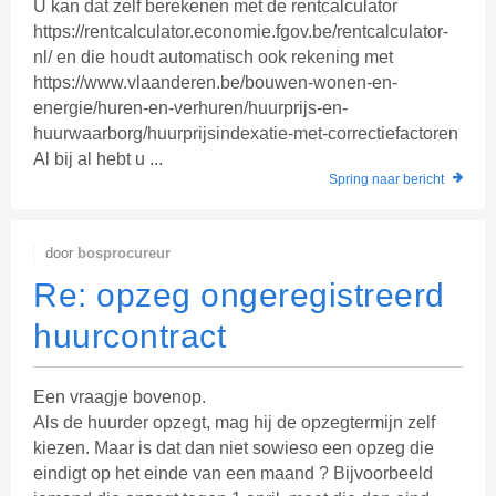
U kan dat zelf berekenen met de rentcalculator
https://rentcalculator.economie.fgov.be/rentcalculator-
nl/ en die houdt automatisch ook rekening met
https://www.vlaanderen.be/bouwen-wonen-en-
energie/huren-en-verhuren/huurprijs-en-
huurwaarborg/huurprijsindexatie-met-correctiefactoren
Al bij al hebt u ...
Spring naar bericht
door
bosprocureur
Re: opzeg ongeregistreerd
huurcontract
Een vraagje bovenop.
Als de huurder opzegt, mag hij de opzegtermijn zelf
kiezen. Maar is dat dan niet sowieso een opzeg die
eindigt op het einde van een maand ? Bijvoorbeeld