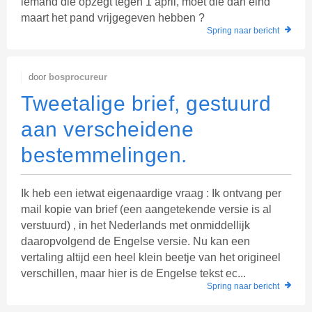
iemand die opzegt tegen 1 april, moet die dan eind
maart het pand vrijgegeven hebben ?
Spring naar bericht
door
bosprocureur
Tweetalige brief, gestuurd
aan verscheidene
bestemmelingen.
Ik heb een ietwat eigenaardige vraag : Ik ontvang per
mail kopie van brief (een aangetekende versie is al
verstuurd) , in het Nederlands met onmiddellijk
daaropvolgend de Engelse versie. Nu kan een
vertaling altijd een heel klein beetje van het origineel
verschillen, maar hier is de Engelse tekst ec...
Spring naar bericht