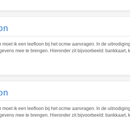
on
et ik een leefloon bij het ocmw aanvragen. In de uitnodiging
ens mee te brengen. Hieronder zit bijvoorbeeld: bankkaart, k
on
et ik een leefloon bij het ocmw aanvragen. In de uitnodiging
ens mee te brengen. Hieronder zit bijvoorbeeld: bankkaart, k