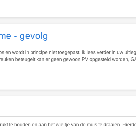
me - gevolg
 en wordt in principe niet toegepast. Ik lees verder in uw uitle
nbreuken beteugelt kan er geen gewoon PV opgesteld worden, G
ukt te houden en aan het wieltje van de muis te draaien. Hier