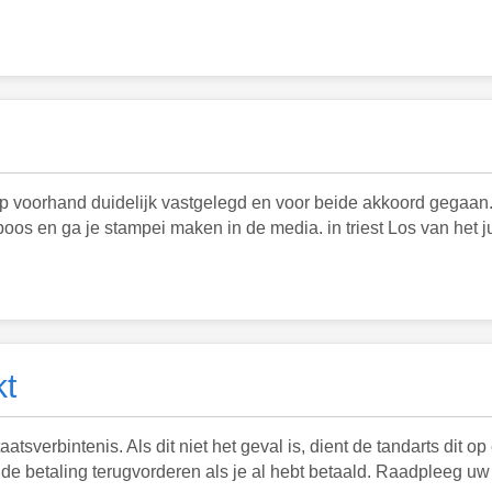
op voorhand duidelijk vastgelegd en voor beide akkoord gegaan
os en ga je stampei maken in de media. in triest Los van het ju
kt
atsverbintenis. Als dit niet het geval is, dient de tandarts dit op
je de betaling terugvorderen als je al hebt betaald. Raadpleeg u