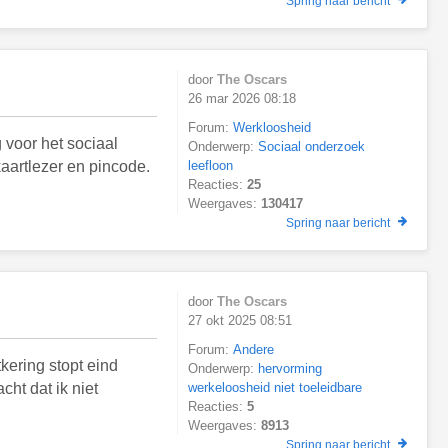
Spring naar bericht
door
The Oscars
26 mar 2026 08:18
Forum:
Werkloosheid
 voor het sociaal
Onderwerp:
Sociaal onderzoek
aartlezer en pincode.
leefloon
Reacties:
25
Weergaves:
130417
Spring naar bericht
door
The Oscars
27 okt 2025 08:51
Forum:
Andere
kering stopt eind
Onderwerp:
hervorming
cht dat ik niet
werkeloosheid niet toeleidbare
Reacties:
5
Weergaves:
8913
Spring naar bericht