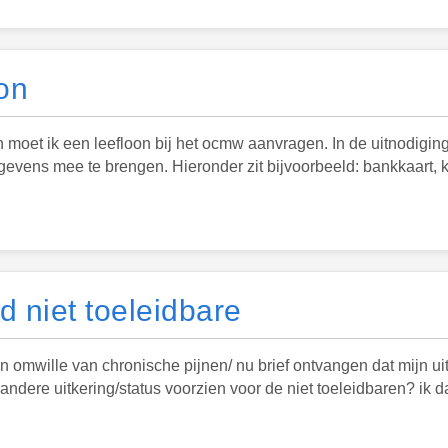
on
et ik een leefloon bij het ocmw aanvragen. In de uitnodiging
ens mee te brengen. Hieronder zit bijvoorbeeld: bankkaart, k
 niet toeleidbare
 omwille van chronische pijnen/ nu brief ontvangen dat mijn uit
ndere uitkering/status voorzien voor de niet toeleidbaren? ik da