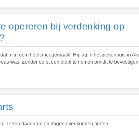
te opereren bij verdenking op
?
s dat mijn oom heeft meegemaakt. Hij lag in het ziekenhuis in Ak
eas was. Zonder eerst een biopt te nemen om dit te bevestigen, 
rts
rg. Ik zou daar uren en dagen over kunnen praten.