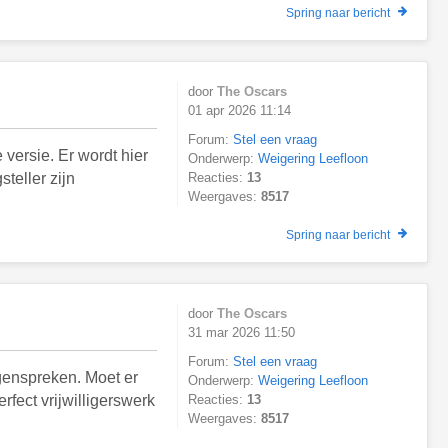
Spring naar bericht
door
The Oscars
01 apr 2026 11:14
Forum:
Stel een vraag
 versie. Er wordt hier
Onderwerp:
Weigering Leefloon
teller zijn
Reacties:
13
Weergaves:
8517
Spring naar bericht
door
The Oscars
31 mar 2026 11:50
Forum:
Stel een vraag
egenspreken. Moet er
Onderwerp:
Weigering Leefloon
fect vrijwilligerswerk
Reacties:
13
Weergaves:
8517