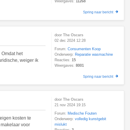
Weergaves:
11268
Spring naar bericht
door
The Oscars
02 dec 2024 12:28
Forum:
Consumenten Koop
. Omdat het
Onderwerp:
Reparatie wasmachine
ridische, weiger ik
Reacties:
15
Weergaves:
8001
Spring naar bericht
door
The Oscars
21 nov 2024 19:15
Forum:
Medische Fouten
 eigen kosten te
Onderwerp:
volledig kunstgebit
w makelaar voor
mislukt
Reacties:
3