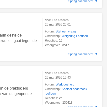
Spring naar bericht
door
The Oscars
28 mar 2026 23:01
Forum:
Stel een vraag
aarin gestelde
Onderwerp:
Weigering Leefloon
rswerk ingaat tegen de
Reacties:
13
Weergaves:
8517
Spring naar bericht
door
The Oscars
26 mar 2026 15:43
Forum:
Werkloosheid
n de praktijk erg
Onderwerp:
Sociaal onderzoek
oto van de geopende
leefloon
Reacties:
25
Weergaves:
130417