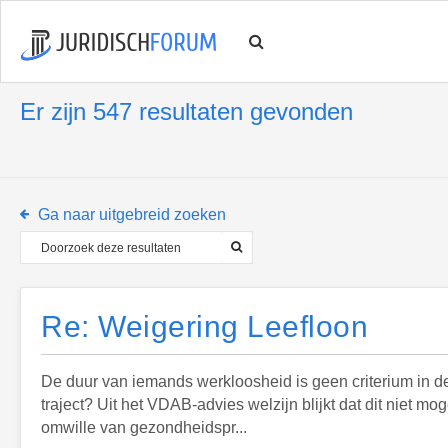
Er zijn 547 resultaten gevonden
Ga naar uitgebreid zoeken
Re: Weigering Leefloon
De duur van iemands werkloosheid is geen criterium in 
traject? Uit het VDAB‑advies welzijn blijkt dat dit niet m
omwille van gezondheidspr...