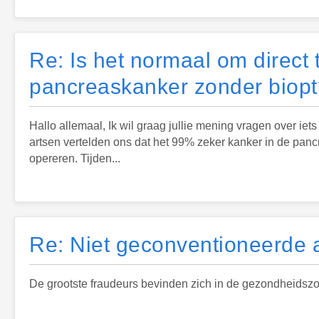
Re: Is het normaal om direct 
pancreaskanker zonder biopt
Hallo allemaal, Ik wil graag jullie mening vragen over iet
artsen vertelden ons dat het 99% zeker kanker in de pancr
opereren. Tijden...
Re: Niet geconventioneerde a
De grootste fraudeurs bevinden zich in de gezondheidszo