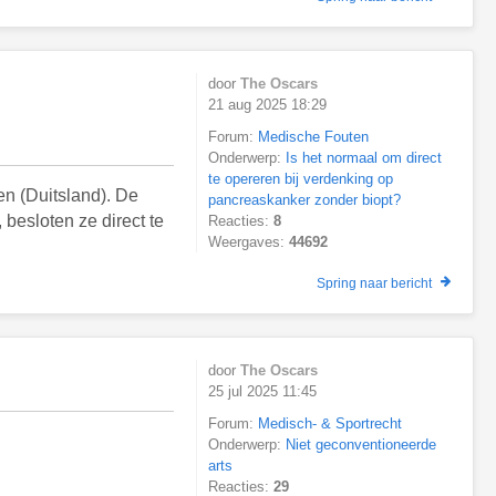
door
The Oscars
21 aug 2025 18:29
Forum:
Medische Fouten
Onderwerp:
Is het normaal om direct
te opereren bij verdenking op
en (Duitsland). De
pancreaskanker zonder biopt?
besloten ze direct te
Reacties:
8
Weergaves:
44692
Spring naar bericht
door
The Oscars
25 jul 2025 11:45
Forum:
Medisch- & Sportrecht
Onderwerp:
Niet geconventioneerde
arts
Reacties:
29