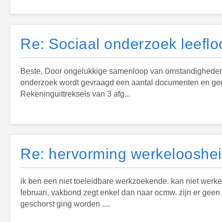
Re: Sociaal onderzoek leeflo
Beste, Door ongelukkige samenloop van omstandigheden mo
onderzoek wordt gevraagd een aantal documenten en gegev
Rekeninguittreksels van 3 afg...
Re: hervorming werkeloosheid
ik ben een niet toeleidbare werkzoekende. kan niet werken
februari. vakbond zegt enkel dan naar ocmw. zijn er geen a
geschorst ging worden ....