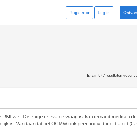
Registreer
Log in
Ontvang
Er zijn 547 resultaten gevon
de RMI‑wet. De enige relevante vraag is: kan iemand medisch 
ogelijk is. Vandaar dat het OCMW ook geen individueel traject (G