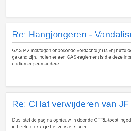
Re: Hangjongeren - Vandalis
GAS PV met/tegen onbekende verdachte(n) is vrij nutteloos
gekend zijn. Indien er een GAS-reglement is die deze i
(indien er geen andere,...
Re: CHat verwijderen van JF
Dus, stel de pagina opnieuw in door de CTRL-toest ingedr
in beeld en kun je het venster sluiten.