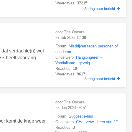
Weergaves:
37215
Spring naar bericht
door
The Oscars
27 feb 2025 12:39
Forum:
Misdrijven tegen personen of
g dat verdachte(n) wel
goederen
AS heeft voorrang
Onderwerp:
Hangjongeren -
Vandalisme - gevolg
Reacties:
10
Weergaves:
9617
Spring naar bericht
door
The Oscars
25 dec 2024 08:51
Forum:
Suggestie-bus
door komt de knop weer
Onderwerp:
CHat verwijderen van JF
Reacties:
3