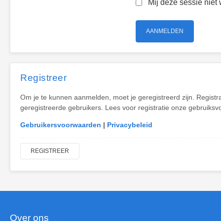
Mij deze sessie niet 
Registreer
Om je te kunnen aanmelden, moet je geregistreerd zijn. Registr
geregistreerde gebruikers. Lees voor registratie onze gebruiksv
Gebruikersvoorwaarden
|
Privacybeleid
REGISTREER
Over ons