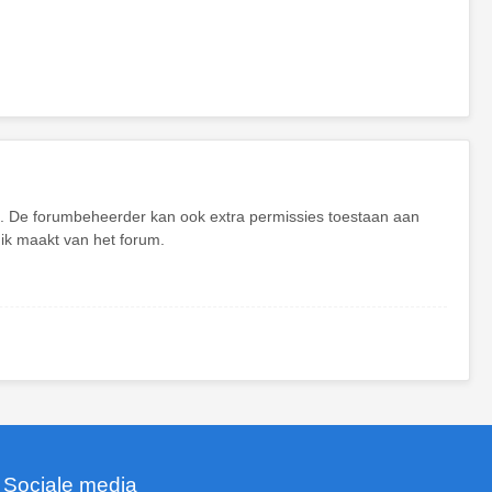
en. De forumbeheerder kan ook extra permissies toestaan aan
uik maakt van het forum.
Sociale media