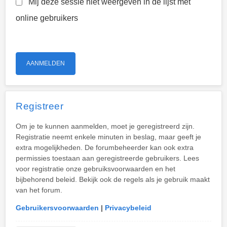
Mij deze sessie niet weergeven in de lijst met
online gebruikers
Registreer
Om je te kunnen aanmelden, moet je geregistreerd zijn.
Registratie neemt enkele minuten in beslag, maar geeft je
extra mogelijkheden. De forumbeheerder kan ook extra
permissies toestaan aan geregistreerde gebruikers. Lees
voor registratie onze gebruiksvoorwaarden en het
bijbehorend beleid. Bekijk ook de regels als je gebruik maakt
van het forum.
Gebruikersvoorwaarden
|
Privacybeleid