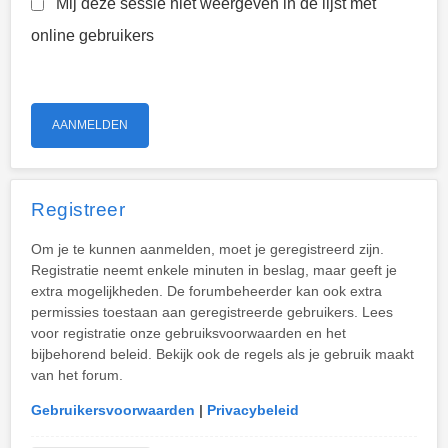
Mij deze sessie niet weergeven in de lijst met
online gebruikers
Registreer
Om je te kunnen aanmelden, moet je geregistreerd zijn.
Registratie neemt enkele minuten in beslag, maar geeft je
extra mogelijkheden. De forumbeheerder kan ook extra
permissies toestaan aan geregistreerde gebruikers. Lees
voor registratie onze gebruiksvoorwaarden en het
bijbehorend beleid. Bekijk ook de regels als je gebruik maakt
van het forum.
Gebruikersvoorwaarden
|
Privacybeleid