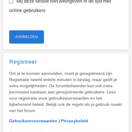
Mij deze sessie niet weergeven in de lijst met
online gebruikers
Registreer
Om je te kunnen aanmelden, moet je geregistreerd zijn.
Registratie neemt enkele minuten in beslag, maar geeft je
extra mogelijkheden. De forumbeheerder kan ook extra
permissies toestaan aan geregistreerde gebruikers. Lees
voor registratie onze gebruiksvoorwaarden en het
bijbehorend beleid. Bekijk ook de regels als je gebruik maakt
van het forum.
Gebruikersvoorwaarden
|
Privacybeleid