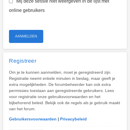
Mij deze sessie niet weergeven in de lijst met
online gebruikers
Registreer
Om je te kunnen aanmelden, moet je geregistreerd zijn.
Registratie neemt enkele minuten in beslag, maar geeft je
extra mogelijkheden. De forumbeheerder kan ook extra
permissies toestaan aan geregistreerde gebruikers. Lees
voor registratie onze gebruiksvoorwaarden en het
bijbehorend beleid. Bekijk ook de regels als je gebruik maakt
van het forum.
Gebruikersvoorwaarden
|
Privacybeleid