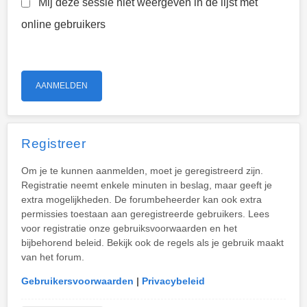
Mij deze sessie niet weergeven in de lijst met
online gebruikers
Registreer
Om je te kunnen aanmelden, moet je geregistreerd zijn.
Registratie neemt enkele minuten in beslag, maar geeft je
extra mogelijkheden. De forumbeheerder kan ook extra
permissies toestaan aan geregistreerde gebruikers. Lees
voor registratie onze gebruiksvoorwaarden en het
bijbehorend beleid. Bekijk ook de regels als je gebruik maakt
van het forum.
Gebruikersvoorwaarden
|
Privacybeleid